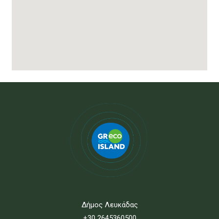
Δήμος Λευκάδας
+30 2645360500