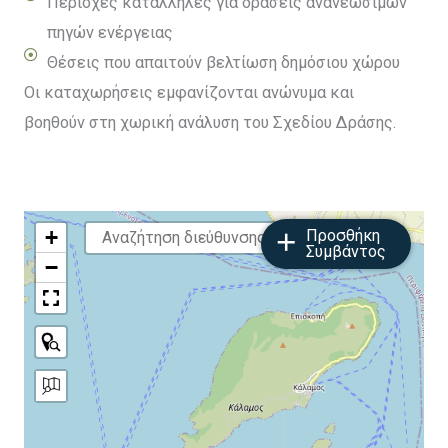
Περιοχές κατάλληλες για δράσεις ανανεώσιμων
πηγών ενέργειας
Θέσεις που απαιτούν βελτίωση δημόσιου χώρου
Οι καταχωρήσεις εμφανίζονται ανώνυμα και
βοηθούν στη χωρική ανάλυση του Σχεδίου Δράσης.
+
+
Προσθήκη
×
Συμβάντος
−