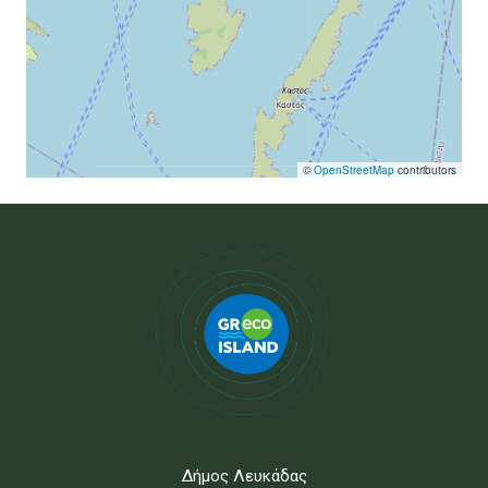
©
OpenStreetMap
contributors
Δήμος Λευκάδας